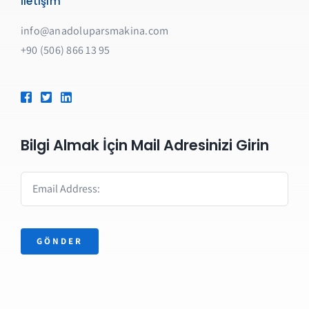
İletişim
info@anadoluparsmakina.com
+90 (506) 866 13 95
Bilgi Almak İçin Mail Adresinizi Girin
GÖNDER