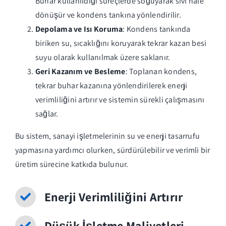
Buhar kullanıldığı süreçlerde soğuyarak sıvı hale
dönüşür ve kondens tankına yönlendirilir.
Depolama ve Isı Koruma
: Kondens tankında
biriken su, sıcaklığını koruyarak tekrar kazan besi
suyu olarak kullanılmak üzere saklanır.
Geri Kazanım ve Besleme
: Toplanan kondens,
tekrar buhar kazanına yönlendirilerek enerji
verimliliğini artırır ve sistemin sürekli çalışmasını
sağlar.
Bu sistem, sanayi işletmelerinin su ve enerji tasarrufu
yapmasına yardımcı olurken, sürdürülebilir ve verimli bir
üretim sürecine katkıda bulunur.
Enerji Verimliliğini Artırır
Düşük İşletme Maliyetleri