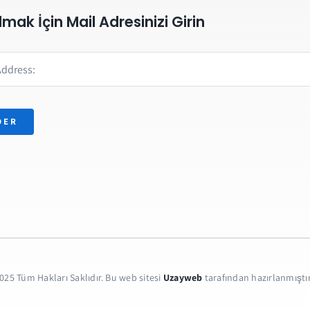
Almak İçin Mail Adresinizi Girin
DER
025 Tüm Hakları Saklıdır. Bu web sitesi
Uzayweb
tarafından hazırlanmıştır